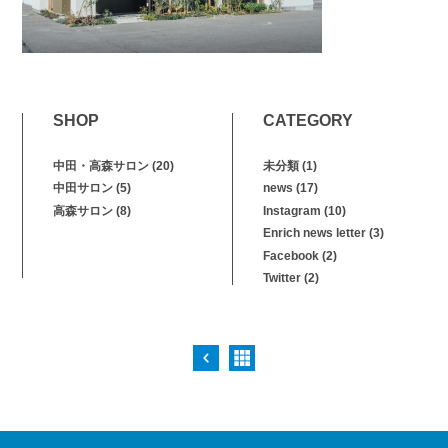
SHOP
CATEGORY
中田・高森サロン
(20)
未分類
(1)
中田サロン
(5)
news
(17)
高森サロン
(8)
Instagram
(10)
Enrich news letter
(3)
Facebook
(2)
Twitter
(2)