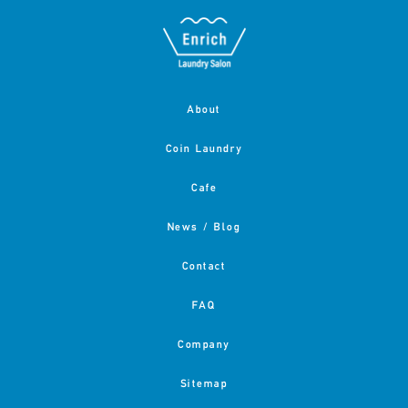
About
Coin Laundry
Cafe
News / Blog
Contact
FAQ
Company
Sitemap