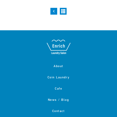
About
Coin Laundry
Cafe
News / Blog
Contact