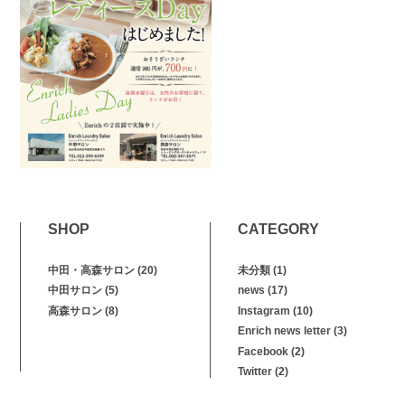
SHOP
CATEGORY
中田・高森サロン
(20)
未分類
(1)
中田サロン
(5)
news
(17)
高森サロン
(8)
Instagram
(10)
Enrich news letter
(3)
Facebook
(2)
Twitter
(2)