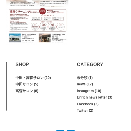
SHOP
CATEGORY
中田・高森サロン
(20)
未分類
(1)
中田サロン
(5)
news
(17)
高森サロン
(8)
Instagram
(10)
Enrich news letter
(3)
Facebook
(2)
Twitter
(2)