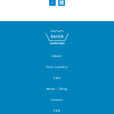
About
Coin Laundry
Cafe
News / Blog
Contact
FAQ