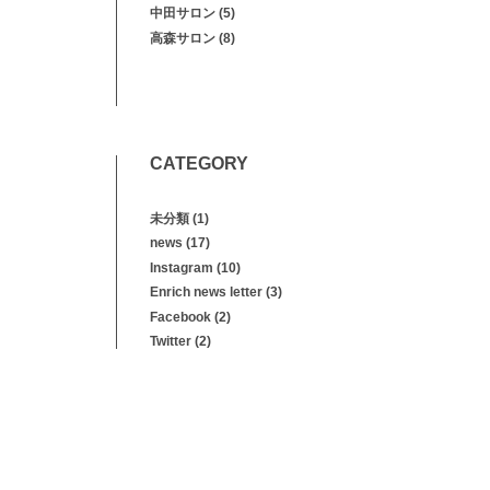
中田サロン
(5)
高森サロン
(8)
CATEGORY
未分類
(1)
news
(17)
Instagram
(10)
Enrich news letter
(3)
Facebook
(2)
Twitter
(2)