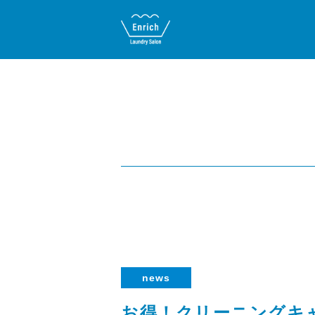
news
お得！クリーニングキャ