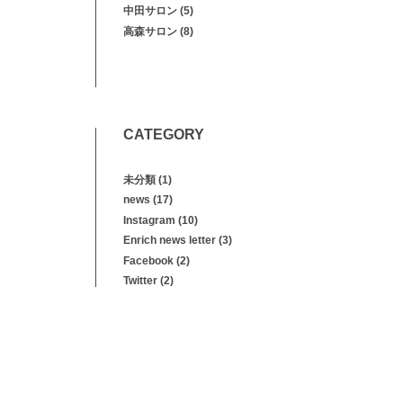
中田サロン
(5)
高森サロン
(8)
CATEGORY
未分類
(1)
news
(17)
Instagram
(10)
Enrich news letter
(3)
Facebook
(2)
Twitter
(2)