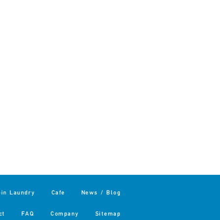
oin Laundry
Cafe
News / Blog
ct
FAQ
Company
Sitemap