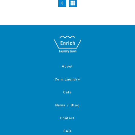
About
Coin Laundry
Cafe
News / Blog
Contact
FAQ