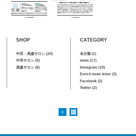
SHOP
CATEGORY
中田・高森サロン
(20)
未分類
(1)
中田サロン
(5)
news
(17)
高森サロン
(8)
Instagram
(10)
Enrich news letter
(3)
Facebook
(2)
Twitter
(2)