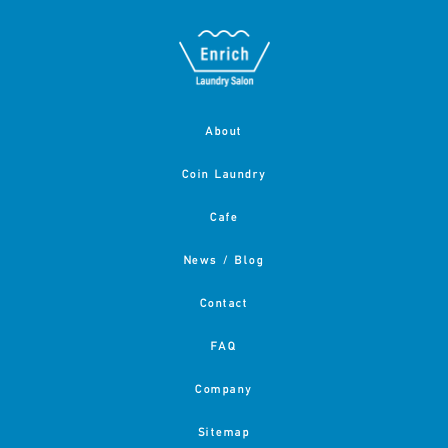
About
Coin Laundry
Cafe
News / Blog
Contact
FAQ
Company
Sitemap