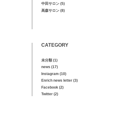
中田サロン
(5)
高森サロン
(8)
CATEGORY
未分類
(1)
news
(17)
Instagram
(10)
Enrich news letter
(3)
Facebook
(2)
Twitter
(2)